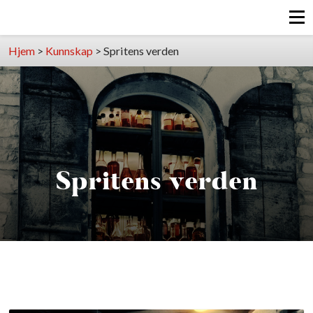
Hjem
>
Kunnskap
>
Spritens verden
Spritens verden