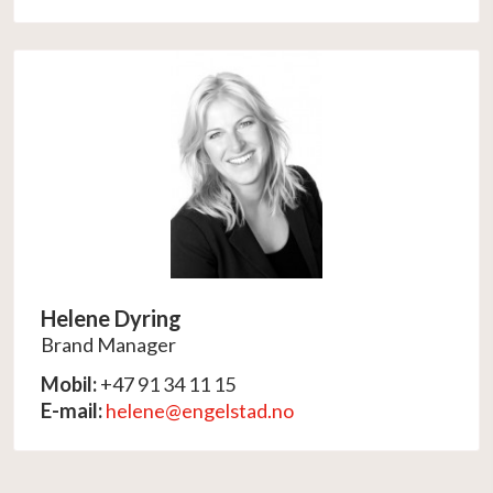
Helene Dyring
Brand Manager
Mobil:
+47 91 34 11 15
E-mail:
helene@engelstad.no