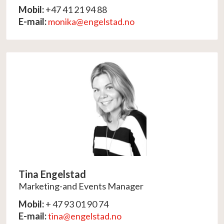
Mobil:
+47 41 21 94 88
E-mail:
monika@engelstad.no
Tina Engelstad
Marketing-and Events Manager
Mobil:
+ 47 93 01 90 74
E-mail:
tina@engelstad.no