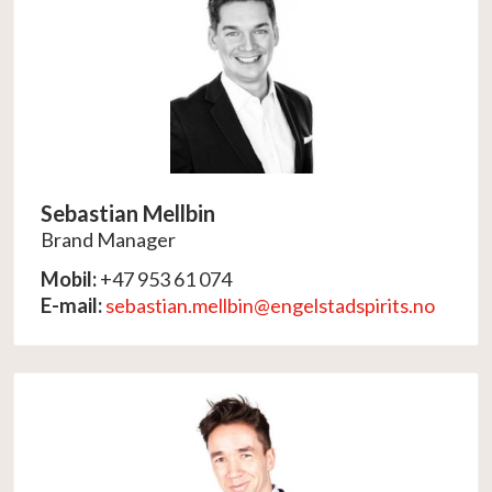
Sebastian Mellbin
Brand Manager
Mobil:
+47 953 61 074
E-mail:
sebastian.mellbin@engelstadspirits.no