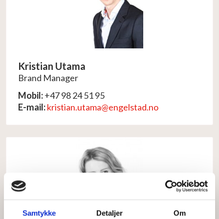
Kristian Utama
Brand Manager
Mobil:
+47 98 24 51 95
E-mail:
kristian.utama@engelstad.no
Samtykke
Detaljer
Om