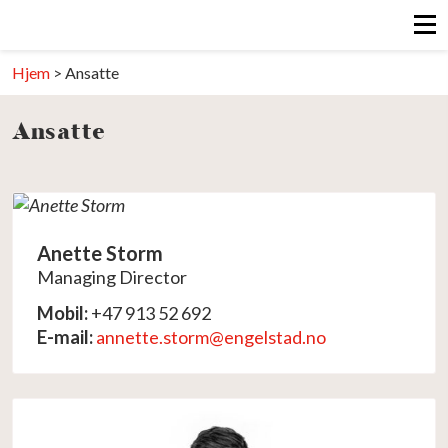
Hjem
>
Ansatte
Ansatte
Anette Storm
Managing Director
Mobil:
+47 913 52 692
E-mail:
annette.storm@engelstad.no